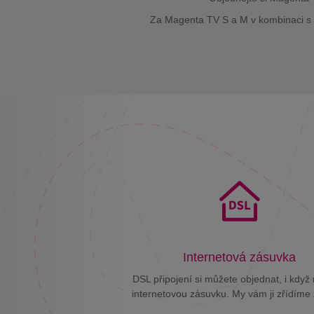
Za Magenta TV S a M v kombinaci s i
Internetová zásuvka
DSL připojení si můžete objednat, i kdy
internetovou zásuvku. My vám ji zřídím