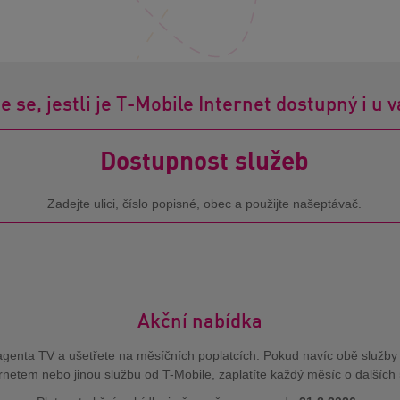
e se, jestli je T-Mobile Internet dostupný i u
Dostupnost služeb
Zadejte ulici, číslo popisné, obec a použijte našeptávač.
Akční nabídka
Magenta TV a ušetřete na měsíčních poplatcích. Pokud navíc obě služby
rnetem nebo jinou službu od T-Mobile, zaplatíte každý měsíc o dalšíc