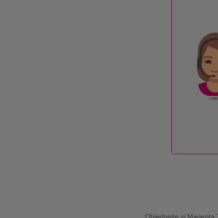
Objednejte si Magenta 