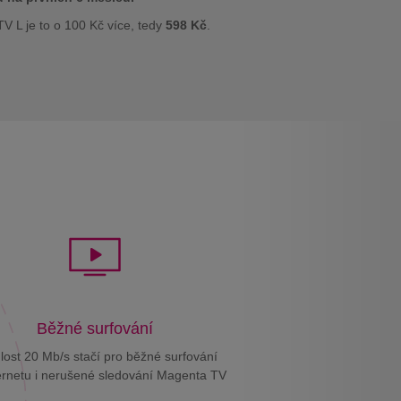
V L je to o 100 Kč více, tedy
598 Kč
.
Běžné surfování
lost 20 Mb/s stačí pro běžné surfování
ernetu i nerušené sledování Magenta TV