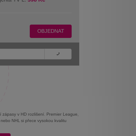
OBJEDNAT
í zápasy v HD rozlišení. Premier League,
 nebo NHL si přece vysokou kvalitu