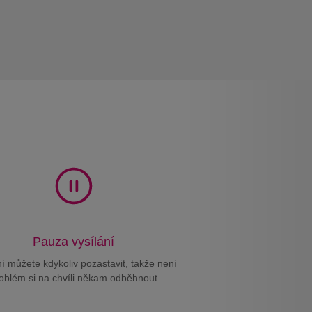
Pauza vysílání
ní můžete kdykoliv pozastavit, takže není
oblém si na chvíli někam odběhnout