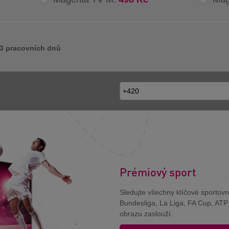
 3 pracovních dnů
Prémiový sport
Sledujte všechny klíčové sportovn
Bundesliga, La Liga, FA Cup, ATP
obrazu zaslouží.