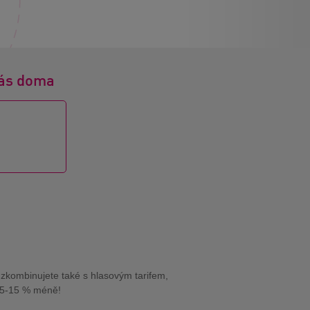
 vás doma
 zkombinujete také s hlasovým tarifem,
h 5-15 % méně!