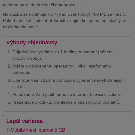
telefonu např. do tabletu či notebooku.
Na službu se uplatňuje FUP (Fair User Policy) 400 MB za měsíc.
Pokud měsíční limit dat překročíte, dojde ke zpomalení služby, ale
neplatíte nic navíc.
Výhody objednávky
Objednávku vyřídíme do 1 hodiny od zadání (během
pracovní doby).
Voláte proškolenému operátorovi, nikoli telefonnímu
automatu.
Operátor Vám zdarma pomůže s výběrem nejvýhodnějších
služeb.
Pomůžeme Vám platit méně za internet, televizi či volání.
Prezentace produktů přehledně a bez skrytých poplatků.
Lepší varianta
T-Mobile Next internet 5 GB