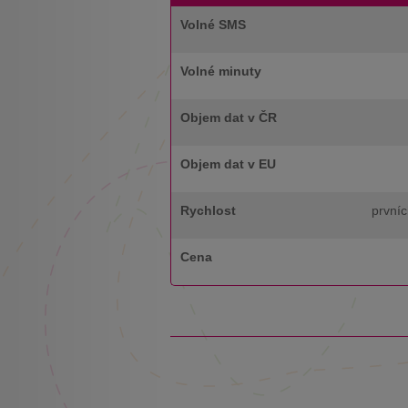
Volné SMS
Volné minuty
Objem dat v ČR
Objem dat v EU
Rychlost
prvníc
Cena