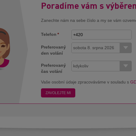
Poradíme vám s výběre
Zanechte nám na sebe číslo a my se vám ozvem
Telefon
*
Preferovaný
sobota 8. srpna 2026
den volání
Preferovaný
kdykoliv
čas volání
Vaše osobní údaje zpracováváme v souladu s
G
ZAVOLEJTE MI