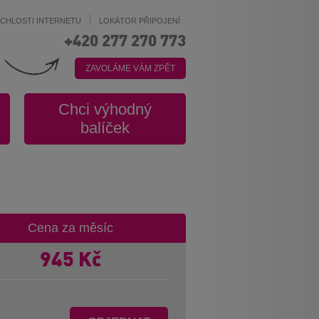
YCHLOSTI INTERNETU
LOKÁTOR PŘIPOJENÍ
+420 277 270 773
ZAVOLÁME VÁM ZPĚT
Chci výhodný
balíček
Cena za měsíc
945
Kč