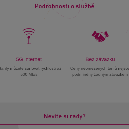
Podrobnosti o službě
5G internet
Bez závazku
tarify můžete surfovat rychlostí až
Ceny neomezených tarifů nejso
500 Mb/s
podmíněny žádným závazkem
Nevíte si rady?