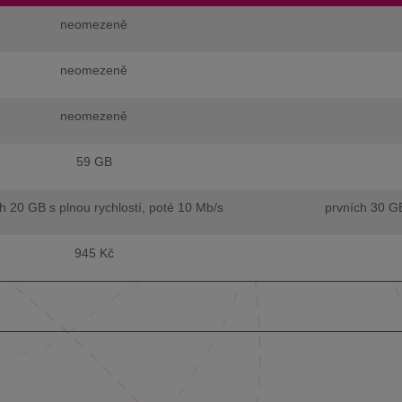
neomezeně
neomezeně
neomezeně
59 GB
h 20 GB s plnou rychlostí, poté 10 Mb/s
prvních 30 GB
945 Kč