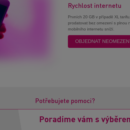
Rychlost internetu
Prvních 20 GB v případě XL tarifu
prodatovat bez omezení s plnou ry
mobilního internetu sníží.
OBJEDNAT NEOMEZENÝ
Potřebujete pomoci?
Poradíme vám s výběre