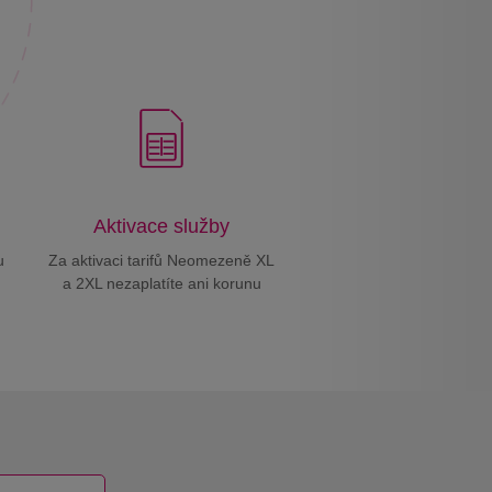
Aktivace služby
u
Za aktivaci tarifů Neomezeně XL
a 2XL nezaplatíte ani korunu