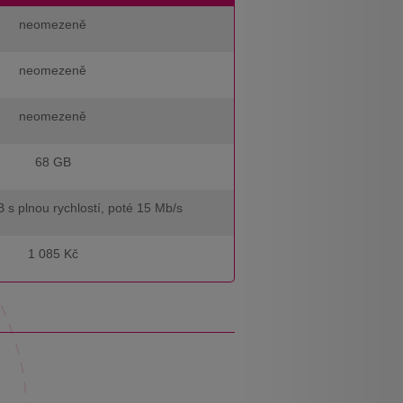
neomezeně
neomezeně
neomezeně
68 GB
 s plnou rychlostí, poté 15 Mb/s
1 085 Kč