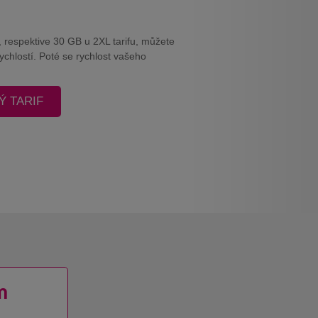
, respektive 30 GB u 2XL tarifu, můžete
chlostí. Poté se rychlost vašeho
 TARIF
m