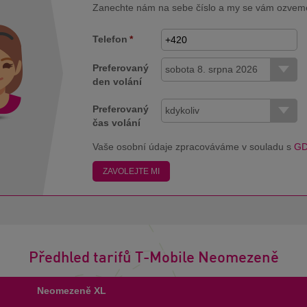
Zanechte nám na sebe číslo a my se vám ozvem
Telefon
*
Preferovaný
sobota 8. srpna 2026
den volání
Preferovaný
kdykoliv
čas volání
Vaše osobní údaje zpracováváme v souladu s
G
ZAVOLEJTE MI
Předhled tarifů T-Mobile Neomezeně
Neomezeně XL